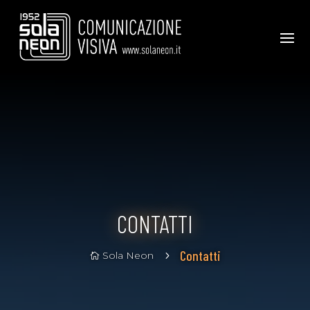
CONTATTI
Contatti
Sola Neon
5
