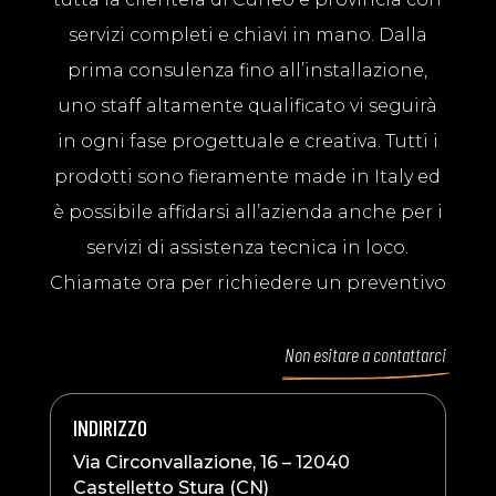
servizi completi e chiavi in mano. Dalla
prima consulenza fino all’installazione,
uno staff altamente qualificato vi seguirà
in ogni fase progettuale e creativa. Tutti i
prodotti sono fieramente made in Italy ed
è possibile affidarsi all’azienda anche per i
servizi di assistenza tecnica in loco.
Chiamate ora per richiedere un preventivo
Non esitare a contattarci
INDIRIZZO
T
Via Circonvallazione, 16 – 12040
+
Castelletto Stura (CN)