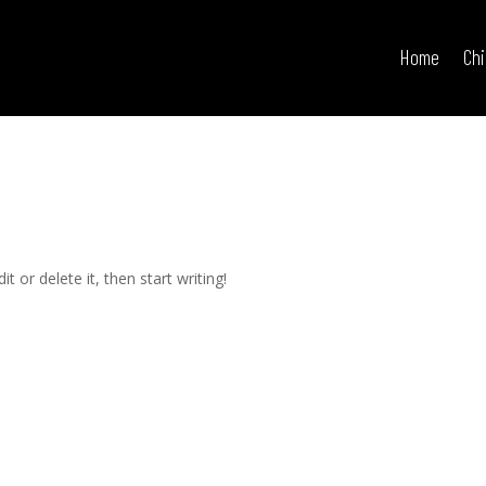
Home
Ch
t or delete it, then start writing!