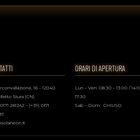
TATTI
ORARI DI APERTURA
irconvallazione, 16 – 12040
Lun – Ven: 08:30 – 13:00 / 14:0
lletto Stura (CN)
17:30
 0171 261242 – (+39) 0171
Sab – Dom: CHIUSO
89
solaneon.it