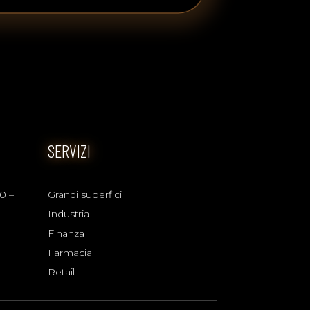
SERVIZI
0 –
Grandi superfici
Industria
Finanza
Farmacia
Retail