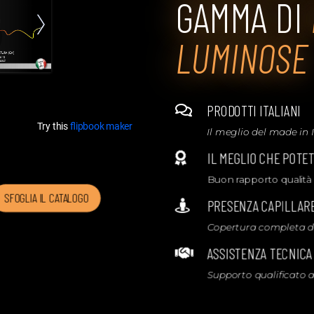
GAMMA DI
LUMINOSE
PRODOTTI ITALIANI

Il meglio del made in I
IL MEGLIO CHE POTE

Buon rapporto qualità
SFOGLIA IL CATALOGO
PRESENZA CAPILLARE

Copertura completa di 
ASSISTENZA TECNICA

Supporto qualificato a