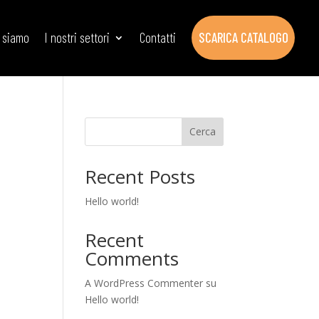
i siamo
I nostri settori
Contatti
SCARICA CATALOGO
Cerca
Recent Posts
Hello world!
Recent
Comments
A WordPress Commenter
su
Hello world!