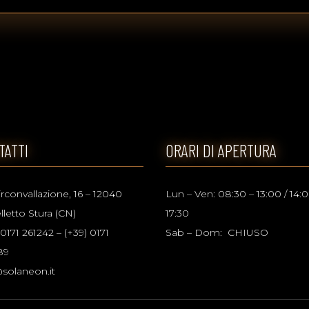
TATTI
ORARI DI APERTURA
irconvallazione, 16 – 12040
Lun – Ven: 08:30 – 13:00 / 14:0
lletto Stura (CN)
17:30
 0171 261242 – (+39) 0171
Sab – Dom: CHIUSO
89
solaneon.it