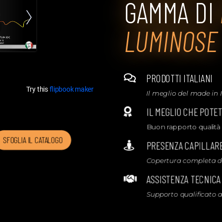
GAMMA DI
LUMINOSE
PRODOTTI ITALIANI

Il meglio del made in I
IL MEGLIO CHE POTE

Buon rapporto qualità
SFOGLIA IL CATALOGO
PRESENZA CAPILLARE

Copertura completa di 
ASSISTENZA TECNICA

Supporto qualificato a