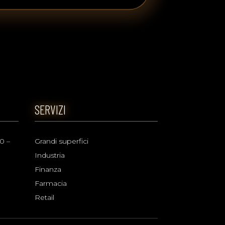
SERVIZI
0 –
Grandi superfici
Industria
Finanza
Farmacia
Retail