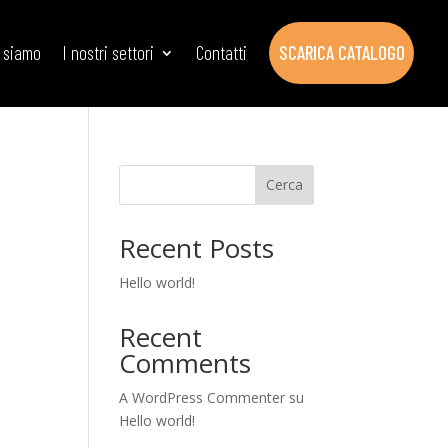
i siamo
I nostri settori
Contatti
SCARICA CATALOGO
Cerca
Recent Posts
Hello world!
Recent
Comments
A WordPress Commenter
su
Hello world!