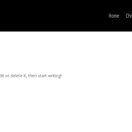
Home
Ch
t or delete it, then start writing!